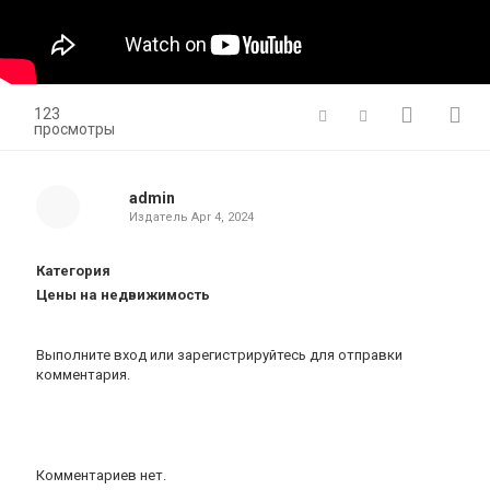
123
просмотры
admin
Издатель
Apr 4, 2024
Категория
Цены на недвижимость
Выполните вход
или
зарегистрируйтесь
для отправки
комментария.
Комментариев нет.