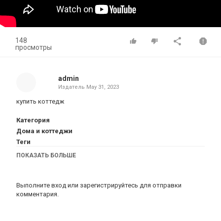
148
просмотры
admin
Издатель
May 31, 2023
купить коттедж
Категория
Дома и коттеджи
Теги
купить коттедж
ПОКАЗАТЬ БОЛЬШЕ
Выполните вход
или
зарегистрируйтесь
для отправки
комментария.