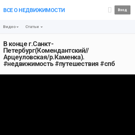
ВСЕ О НЕДВИЖИМОСТИ
Вход
Видео
Статьи
В конце г.Санкт-
Петербург(Комендантский//
Арцеуловская/р.Каменка).
#недвижимость #путешествия #спб