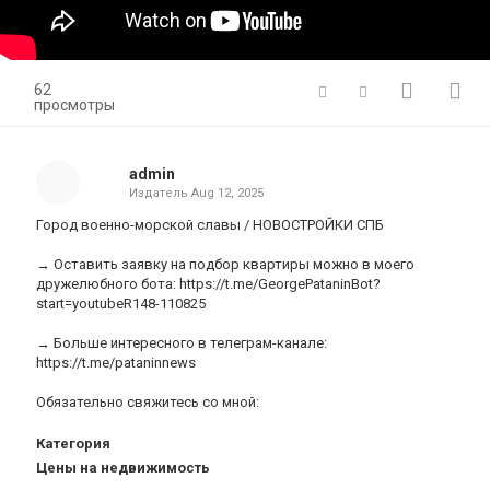
62
просмотры
admin
Издатель
Aug 12, 2025
Город военно-морской славы / НОВОСТРОЙКИ СПБ
→ Оставить заявку на подбор квартиры можно в моего
дружелюбного бота: https://t.me/GeorgePataninBot?
start=youtubeR148-110825
→ Больше интересного в телеграм-канале:
https://t.me/pataninnews
Обязательно свяжитесь со мной:
Категория
Цены на недвижимость