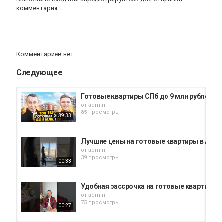
комментария.
Комментариев нет.
Следующее
Готовые квартиры СПб до 9 млн рублей 20
от
admin
85 просмотры
39:33
Лучшие цены на готовые квартиры в Адм
от
admin
39 просмотры
00:33
Удобная рассрочка на готовые квартиры в
от
admin
75 просмотры
00:27