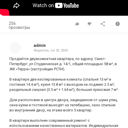
256
просмотры
admin
Издатель
Jul 20, 2025
Продаётся двухкомнатная квартира, по адресу: Санкт-
Петербург, ул Студенческая д. 14/1, общей площадью 58 м², в
ЖК «Терра» (застройщик РСТИ).
В квартире две изолированные комнаты (спальня 13 м² и
гостиная 14.4 м²), кухня 13.8 м² с выходом на лоджию 2.5 м²,
раздельный санузел (3.5 м² + 1.64 м²), большая прихожая 7 м².
Дом расположен в центре двора, защищенном от шума улиц,
окна кухни и гостиной выходят на телебашню, окно спальни
во внутренний двор, на этаже всего 5 квартир.
В квартире выполнен современный ремонт с
использованием качественных материалов. Индивидуальная