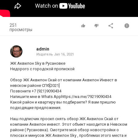
251
просмотры
admin
Издатель
Jan 16, 2021
ЖК Аквилон Sky в Русановке
Недорого с городской пропиской
Обзор ЖК Аквилон Скай от компании Аквилон Инвест в
невском районе СПб[2021]
Позвоните +7 (921)9090434
Напишите мне в Whats Apphttps://wa.me/79219090434
Какой район и квартиру вы подбираете? Я вам пришлю
подходящие предложения.
Наш подписчик просил снять обзор ЖК Аквилон Скай от
компании Аквилон инвест. Этот объект находится в Невском
районе ( Русановка). Смотрите мой обзор новостройки о
плюсах и минусов ЖК Аквилон Sky , проблемах этого места и