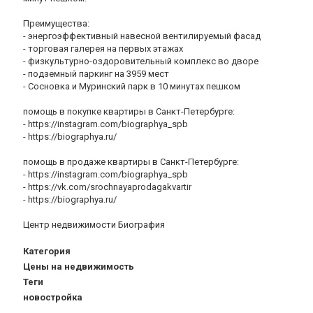
Преимущества:
- энергоэффективный навесной вентилируемый фасад
- торговая галерея на первых этажах
- физкультурно-оздоровительный комплекс во дворе
- подземный паркинг на 3959 мест
- Сосновка и Муринский парк в 10 минутах пешком
помощь в покупке квартиры в Санкт-Петербурге:
- https://instagram.com/biographya_spb
- https://biographya.ru/
помощь в продаже квартиры в Санкт-Петербурге:
- https://instagram.com/biographya_spb
- https://vk.com/srochnayaprodagakvartir
- https://biographya.ru/
Центр недвижимости Биография
Категория
Цены на недвижимость
Теги
новостройка