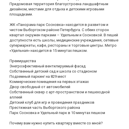
Придомовая территория благоустроена ландшафтным
дизайном, местами для отдыха и детскими игровыми
площадками.
ЖК «Панорама парк Сосновка» находится в развитом и
чистом Выборгском районе Петербурга. С обеих сторон
квартал окружен парками – Удельным и Сосновкой. В пешей
доступности есть школы, медицинские учреждения, сетевые
супермаркеты, кафе, рестораны и торговые центры. Метро
«Удельная» находится в 15 минутах пешком.
Преимущества
Энегроэфективный вентилируемый фасад
Собственный детский сад и школа со стадионом
Подземный паркинг на 829 мест
Коммерческие помещения на первых этажах
Двор свободный от автомобилей
Собственный сквер с арт-пространством и пешеходной
аллеей
Детский клуб для игр и проведения праздников
Престижная часть Выборгского района
Парк Сосновка и Удельный парк в 10 минутах пешком
Почему вам нужно купить квартиру вместе со мной?