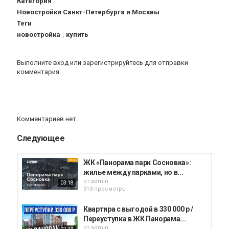
Категория
Новостройки Санкт-Петербурга и Москвы
Теги
новостройка
,
купить
Выполните вход
или
зарегистрируйтесь
для отправки
комментария.
Комментариев нет.
Следующее
ЖК «Панорама парк Сосновка»:
жилье между парками, но в...
от
admin
03:18
313 просмотры
Квартира с выгодой в 330 000 р /
Переуступка в ЖК Панорама...
от
admin