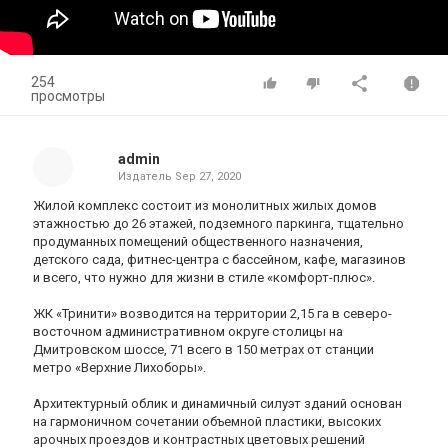
254
просмотры
admin
Издатель
Sep 27, 2020
Жилой комплекс состоит из монолитных жилых домов
этажностью до 26 этажей, подземного паркинга, тщательно
продуманных помещений общественного назначения,
детского сада, фитнес-центра с бассейном, кафе, магазинов
и всего, что нужно для жизни в стиле «комфорт-плюс».
ЖК «Тринити» возводится на территории 2,15 га в северо-
восточном административном округе столицы на
Дмитровском шоссе, 71 всего в 150 метрах от станции
метро «Верхние Лихоборы».
Архитектурный облик и динамичный силуэт зданий основан
на гармоничном сочетании объемной пластики, высоких
арочных проездов и контрастных цветовых решений