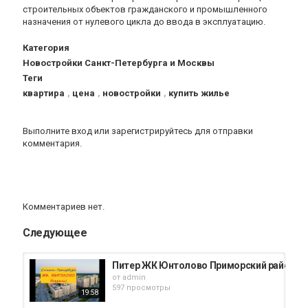
строительных объектов гражданского и промышленного
назначения от нулевого цикла до ввода в эксплуатацию.
Категория
Новостройки Санкт-Петербурга и Москвы
Теги
квартира
,
цена
,
новостройки
,
купить жилье
Выполните вход
или
зарегистрируйтесь
для отправки
комментария.
Комментариев нет.
Следующее
Питер ЖК Юнтолово Приморский район
от
admin
597 просмотры
19:58