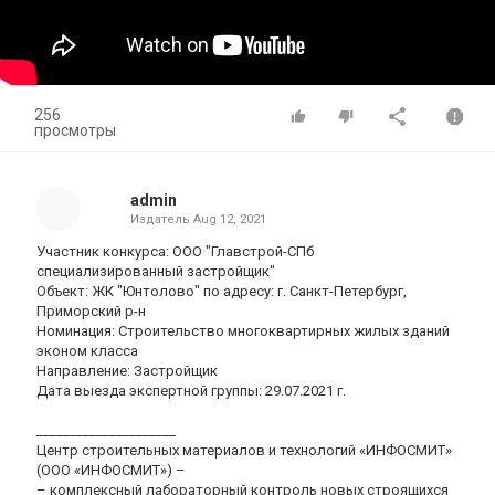
256
просмотры
admin
Издатель
Aug 12, 2021
Участник конкурса: ООО "Главстрой-СПб
специализированный застройщик"
Объект: ЖК "Юнтолово" по адресу: г. Санкт-Петербург,
Приморский р-н
Номинация: Строительство многоквартирных жилых зданий
эконом класса
Направление: Застройщик
Дата выезда экспертной группы: 29.07.2021 г.
_____________________
Центр строительных материалов и технологий «ИНФОСМИТ»
(ООО «ИНФОСМИТ») –
– комплексный лабораторный контроль новых строящихся