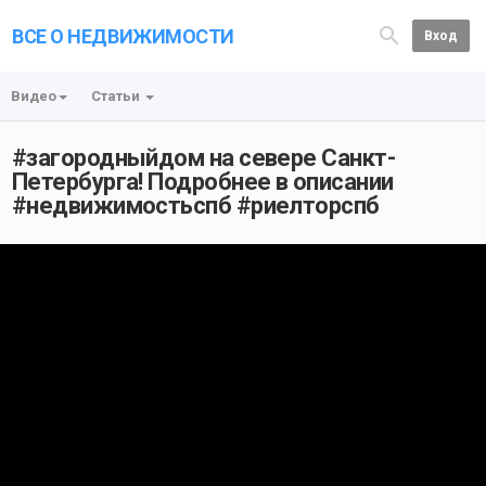
ВСЕ О НЕДВИЖИМОСТИ
Вход
Видео
Статьи
#загородныйдом на севере Санкт-
Петербурга! Подробнее в описании
#недвижимостьспб #риелторспб