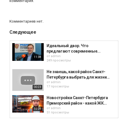
комментария.
Комментариев нет.
Следующее
Идеальный двор. Что
предлагают современные...
от
admin
11:38
249 просмотры
Не знаешь, какой район Санкт-
Петербурга выбрать для жизни...
от
admin
17 просмотры
00:23
Новостройки Санкт-Петербурга
Приморский район - какой ЖК...
от
admin
15:09
51 просмотры
Покупаем квартиру в Санкт-