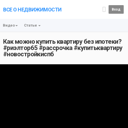
ВСЕ О НЕДВИЖИМОСТИ
Вход
Видео
Статьи
Как можно купить квартиру без ипотеки?
#риэлтор65 #рассрочка #купитьквартиру
#новостройкиспб