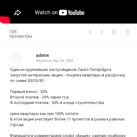
105
просмотры
admin
Издатель
Apr 25, 2024
Один из крупнейших застройщиков Санкт-Петербурга
запустил интересную акцию - покупка квартиры в рассрочку
по схеме 30/20/50.
Первый взнос - 30%
Второй платеж - 20% через год
А последний платеж - 50% в конце строительства
Цена квартиры как при 100% оплате.
В этой акции участвует более 11 проектов в разных районах
города.
❗️Напишите в комментариях слово «Акция», сделаю подборку