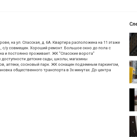
Сл
ве, на ул. Спасская, д. 6А. Квартира расположена на 11 этаже
., с/у совмещен. Хороший ремонт. Большое окно до пола с
на и постоянно проживает. ЖК "Спасские ворота"
й доступности детские сады, школы, магазины
, аптеки, сосновый парк. ЖК оснащен подземным паркингом,
новка общественного транспорта в 3х минутах. До центра