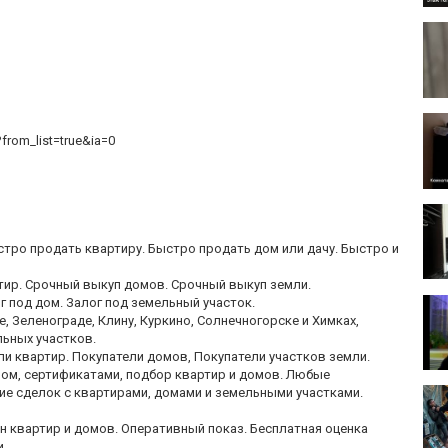
?from_list=true&ia=0
ыстро продать квартиру. Быстро продать дом или дачу. Быстро и
ир. Срочный выкуп домов. Срочный выкуп земли.
г под дом. Залог под земельный участок.
Зеленограде, Клину, Куркино, Солнечногорске и Химках,
льных участков.
и квартир. Покупатели домов, Покупатели участков земли.
лом, сертификатами, подбор квартир и домов. Любые
е сделок с квартирами, домами и земельными участками.
н квартир и домов. Оперативный показ. Бесплатная оценка
и.