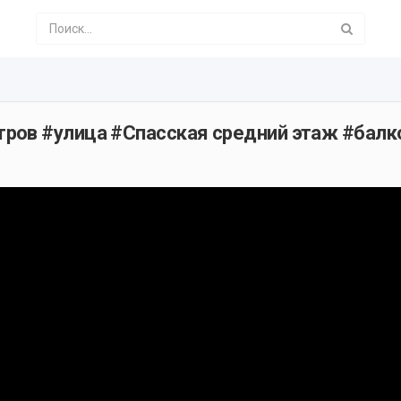
ров #улица #Спасская средний этаж #бал