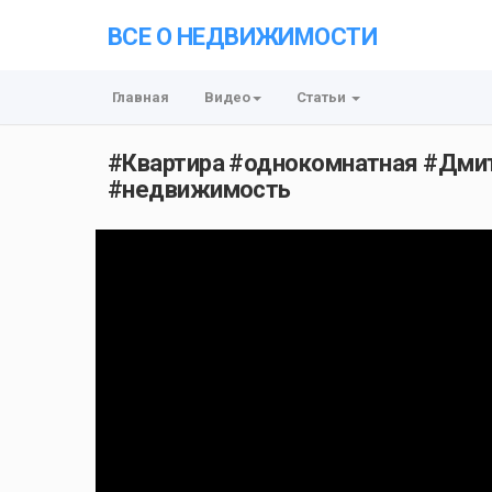
ВСЕ О НЕДВИЖИМОСТИ
Главная
Видео
Статьи
#Квартира #однокомнатная #Дмит
#недвижимость