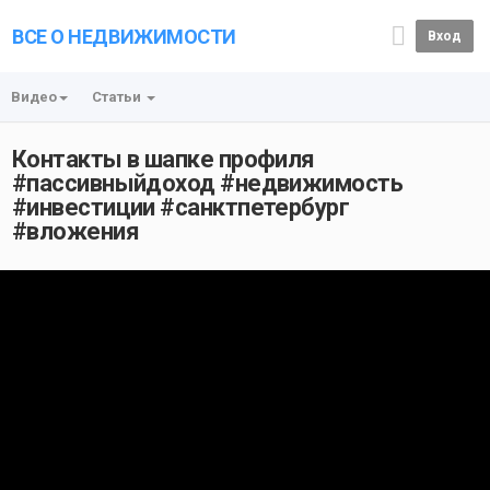
ВСЕ О НЕДВИЖИМОСТИ
Вход
Видео
Статьи
Контакты в шапке профиля
#пассивныйдоход #недвижимость
#инвестиции #санктпетербург
#вложения