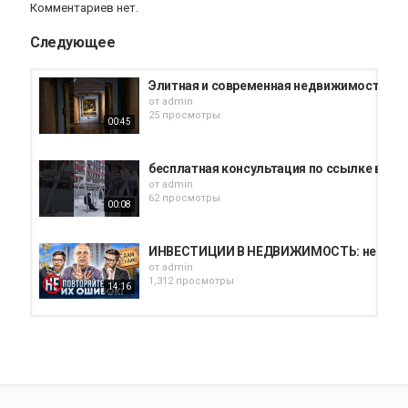
Комментариев нет.
Следующее
Элитная и современная недвижимость в С
от
admin
25 просмотры
00:45
бесплатная консультация по ссылке в ша
от
admin
62 просмотры
00:08
ИНВЕСТИЦИИ В НЕДВИЖИМОСТЬ: не повторя
от
admin
1,312 просмотры
14:16
Записаться на консультацию можно в ша
от
admin
44 просмотры
00:59