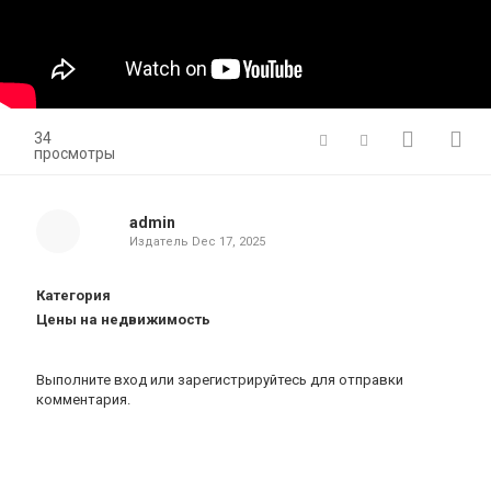
34
просмотры
admin
Издатель
Dec 17, 2025
Категория
Цены на недвижимость
Выполните вход
или
зарегистрируйтесь
для отправки
комментария.