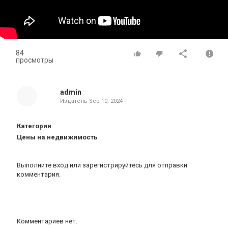
84
просмотры
admin
Издатель
Sep 10, 2024
Категория
Цены на недвижимость
Выполните вход
или
зарегистрируйтесь
для отправки
комментария.
Комментариев нет.