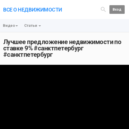
ВСЕ О НЕДВИЖИМОСТИ
Вход
Видео
Статьи
Лучшее предложение недвижимости по
ставке 9% #санктпетербург
#санктпетербург