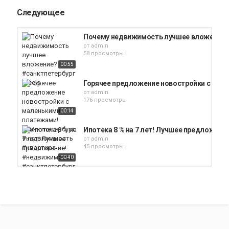
Следующее
Почему недвижимость лучшее вложение? 
от
admin
58 просмотры
00:55
Горячее предложение новостройки с мал
от
admin
176 просмотры
00:14
Ипотека 8 % на 7 лет! Лучшее предложен
от
admin
45 просмотры
00:40
Топ предложение в Санкт-Петербурге #н
от
admin
32 просмотры
00:10
Лучшее предложение недвижимость | Не