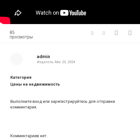
85
просмотры
admin
Издатель
Mar 23, 2024
Категория
Цены на недвижимость
Выполните вход
или
зарегистрируйтесь
для отправки
комментария.
Комментариев нет.