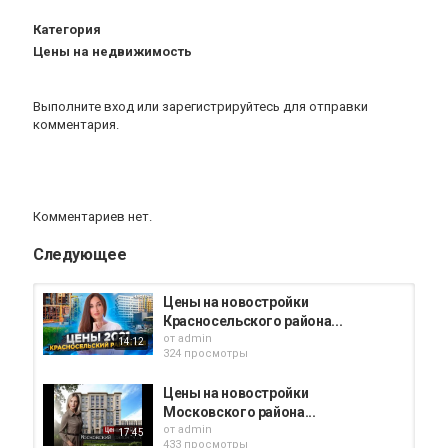
Категория
Цены на недвижимость
Выполните вход
или
зарегистрируйтесь
для отправки
комментария.
Комментариев нет.
Следующее
Цены на новостройки
Красносельского района...
от
admin
14:12
324 просмотры
Цены на новостройки
Московского района...
от
admin
17:45
433 просмотры