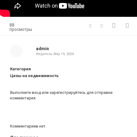
88
просмотры
admin
Издатель
May 19, 2024
Категория
Цены на недвижимость
Выполните вход
или
зарегистрируйтесь
для отправки
комментария.
Комментариев нет.