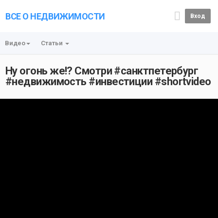
ВСЕ О НЕДВИЖИМОСТИ
Вход
Видео
Статьи
Ну огонь же!? Смотри #санктпетербург
#недвижимость #инвестиции #shortvideo