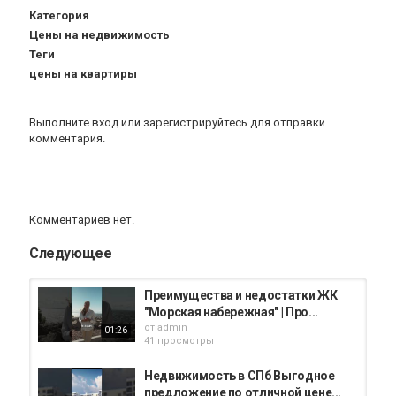
Категория
Цены на недвижимость
Теги
цены на квартиры
Выполните вход
или
зарегистрируйтесь
для отправки
комментария.
Комментариев нет.
Следующее
Преимущества и недостатки ЖК
"Морская набережная" | Про...
от
admin
01:26
41 просмотры
Недвижимость в СПб Выгодное
предложение по отличной цене...