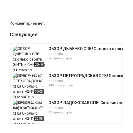
Комментариев нет.
Следующее
ОБЗОР ДЫБЕНКО СПБ! Сколько стоить ЖИ
от
admin
28 просмотры
20:40
ОБЗОР ПЕТРОГРАДСКАЯ СПБ! Сколько сто
от
admin
149 просмотры
30:05
ОБЗОР ЛАДОЖСКАЯ СПБ! Сколько стоит Ж
от
admin
49 просмотры
23:59
ОБЗОР УДЕЛЬНАЯ СПБ! Сколько стоить Ж