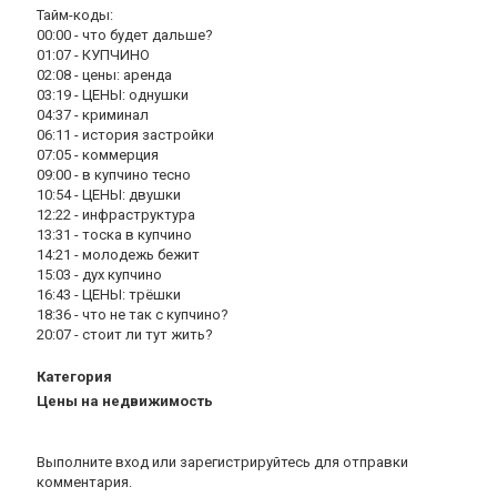
Тайм-коды:
00:00 - что будет дальше?
01:07 - КУПЧИНО
02:08 - цены: аренда
03:19 - ЦЕНЫ: однушки
04:37 - криминал
06:11 - история застройки
07:05 - коммерция
09:00 - в купчино тесно
10:54 - ЦЕНЫ: двушки
12:22 - инфраструктура
13:31 - тоска в купчино
14:21 - молодежь бежит
15:03 - дух купчино
16:43 - ЦЕНЫ: трёшки
18:36 - что не так с купчино?
20:07 - стоит ли тут жить?
Категория
Цены на недвижимость
Выполните вход
или
зарегистрируйтесь
для отправки
комментария.