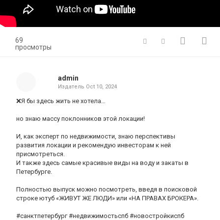
69
просмотры
admin
Издатель
Oct 10, 2024
❌Я бы здесь жить не хотела…
но знаю массу поклонников этой локации!
И, как эксперт по недвижимости, знаю перспективы
развития локации и рекомендую инвесторам к ней
присмотреться.
И также здесь самые красивые виды на воду и закаты в
Петербурге.
Полностью выпуск можно посмотреть, введя в поисковой
строке ютуб «ЖИВУТ ЖЕ ЛЮДИ» или «НА ПРАВАХ БРОКЕРА».
#санктпетербург #недвижимостьспб #новостройкиспб