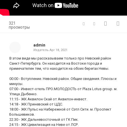
321
просмотры
admin
Издатель
Apr 18, 2021
В этом виде мы рассказываем только про Невский район
Санкт-Петербурга. Он находится на Востоке города и
примечателен тем, что находится на обоих берегах Невы.
00:00 - Вступление. Невский район. Общие сведения. Плюсы и
минусы.
07:00 - Инвест-отель ПРО.МОЛОДОСТЬ от Plaza Lotus group. м.
Улица Дыбенко.
11:15 - ЖК Аквилон Скай от Аквилон-инвест.
14:18 - ЖК Приневский от ЦДС.
18:00 - ЖК Пульс на Набережной от Сэтл Сити. м. Проспект
Большевиков.
22.30 - ЖК Дальневосточный от ГК Пик.
24:15 - ЖК Цивилизация на Неве от ЛСР.