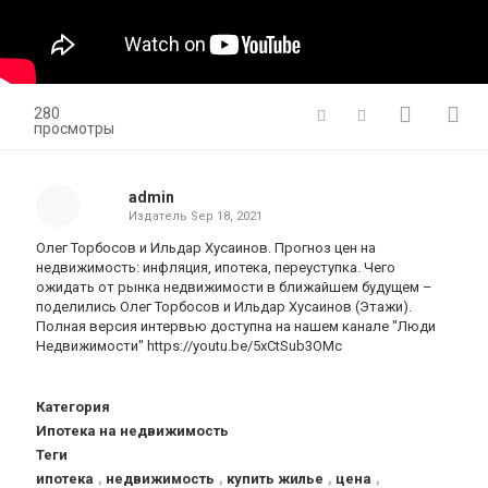
280
просмотры
admin
Издатель
Sep 18, 2021
Олег Торбосов и Ильдар Хусаинов. Прогноз цен на
недвижимость: инфляция, ипотека, переуступка. Чего
ожидать от рынка недвижимости в ближайшем будущем –
поделились Олег Торбосов и Ильдар Хусаинов (Этажи).
Полная версия интервью доступна на нашем канале "Люди
Недвижимости" https://youtu.be/5xCtSub3OMc
Категория
Ипотека на недвижимость
Теги
ипотека
,
недвижимость
,
купить жилье
,
цена
,