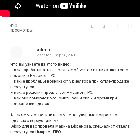
420
просмотры
admin
Издатель
Sep 26, 2021
Что вы узнаете из этого видео:
– как зарабатывать на продаже объектов ваших клиентов с
помощью Нмаркет.ПРО;
– какие проблемы возникают у риелтора при купле-продаже
переуступок;
– какие решения предлагает Нмаркет.ПРО;
– как они помогают экономить ваши силы и время при
совершении сделок.
А также мы ответили на самые популярные вопросы о
сделках с переуступками.
Эфир для вас провела Марина Ефремова, специалист отдела
переуступок Нмаркет.ПРО.