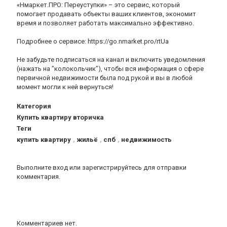
«Нмаркет.ПРО: Переуступки» – это сервис, который
помогает продавать объекты ваших клиентов, экономит
время и позволяет работать максимально эффективно.
Подробнее о сервисе: https://go.nmarket.pro/rtUa
Не забудьте подписаться на канал и включить уведомления
(нажать на "колокольчик"), чтобы вся информация о сфере
первичной недвижимости была под рукой и вы в любой
момент могли к ней вернуться!
Категория
Купить квартиру вторичка
Теги
купить квартиру
,
жильё
,
спб
,
недвижимость
Выполните вход
или
зарегистрируйтесь
для отправки
комментария.
Комментариев нет.