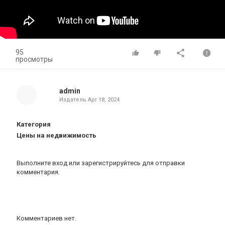
95
просмотры
admin
Издатель
Apr 18, 2024
Категория
Цены на недвижимость
Выполните вход
или
зарегистрируйтесь
для отправки
комментария.
Комментариев нет.