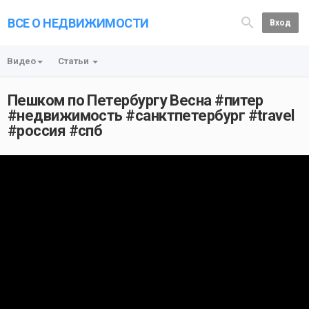
ВСЕ О НЕДВИЖИМОСТИ
Вход
Видео
Статьи
Пешком по Петербургу Весна #питер
#недвижимость #санктпетербург #travel
#россия #спб