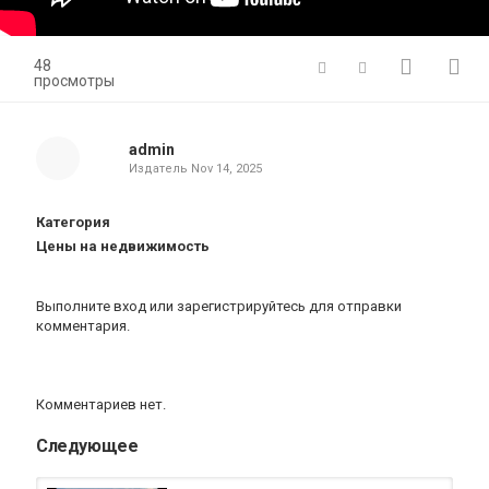
48
просмотры
admin
Издатель
Nov 14, 2025
Категория
Цены на недвижимость
Выполните вход
или
зарегистрируйтесь
для отправки
комментария.
Комментариев нет.
Следующее