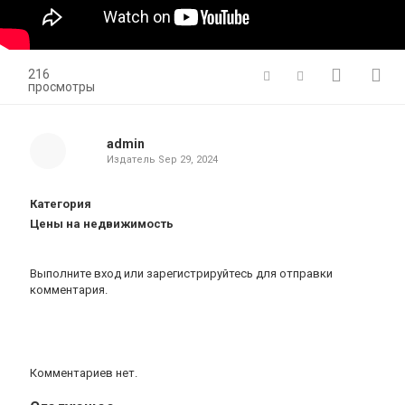
216
просмотры
admin
Издатель
Sep 29, 2024
Категория
Цены на недвижимость
Выполните вход
или
зарегистрируйтесь
для отправки
комментария.
Комментариев нет.