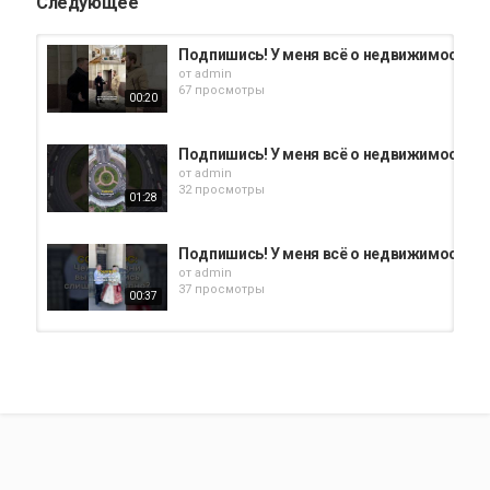
Следующее
Подпишись! У меня всё о недвижимости и
от
admin
67 просмотры
00:20
Подпишись! У меня всё о недвижимости и
от
admin
32 просмотры
01:28
Подпишись! У меня всё о недвижимости и
от
admin
37 просмотры
00:37
Подпишись! У меня всё о недвижимости и
от
admin
62 просмотры
00:44
Подпишись! У меня всё о недвижимости и
от
admin
63 просмотры