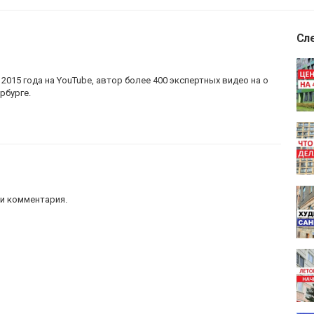
Сл
2015 года на YouTube, автор более 400 экспертных видео на о
рбурге.
и комментария.
ие?
тербурге