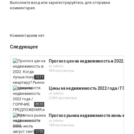
Выполните вход
или
зарегистрируйтесь
для отправки
комментария.
Комментариев нет.
Следующее
Прогноз цен на недвижимость в 2022. Ко
от
admin
929 просмотры
10:11
Цены на недвижимость 2022 года / ГОР
от
admin
2,949 просмотры
09:20
Прогноз рынка недвижимости июнь июль а
от
admin
768 просмотры
12:02