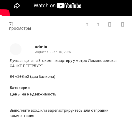
71
просмотры
admin
Издатель
Jan 16, 2025
Лучшая цена на 3-х комн. квартиру у метро Ломоносовская
САНКТ-ПЕТЕРБУРГ
84 м2+8 м2 (два балкона)
Категория
Цены на недвижимость
Выполните вход
или
зарегистрируйтесь
для отправки
комментария.