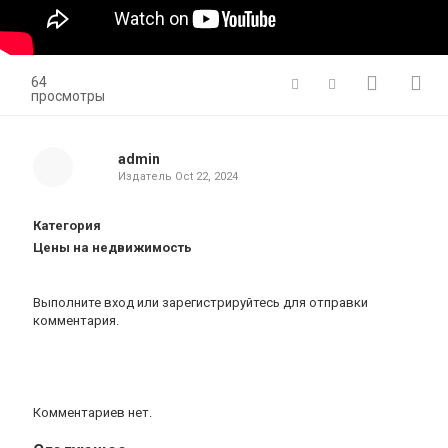
64
просмотры
admin
Издатель
Oct 22, 2024
Категория
Цены на недвижимость
Выполните вход
или
зарегистрируйтесь
для отправки
комментария.
Комментариев нет.