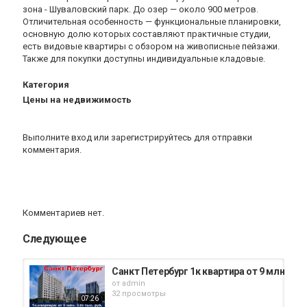
зона - Шуваловский парк. До озер — около 900 метров.
Отличительная особенность — функциональные планировки,
основную долю которых составляют практичные студии,
есть видовые квартиры с обзором на живописные пейзажи.
Также для покупки доступны индивидуальные кладовые.
Категория
Цены на недвижимость
Выполните вход
или
зарегистрируйтесь
для отправки
комментария.
Комментариев нет.
Следующее
Санкт Петербург 1к квартира от 9 млн 535 
от
admin
32 просмотры
07:26