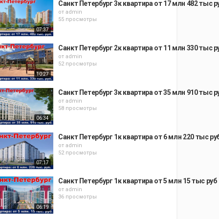
Санкт Петербург 3к квартира от 17 млн 482 тыс р
от
admin
55 просмотры
07:37
Санкт Петербург 2к квартира от 11 млн 330 тыс р
от
admin
52 просмотры
10:27
Санкт Петербург 3к квартира от 35 млн 910 тыс р
от
admin
58 просмотры
06:34
Санкт Петербург 1к квартира от 6 млн 220 тыс ру
от
admin
52 просмотры
07:17
Санкт Петербург 1к квартира от 5 млн 15 тыс руб
от
admin
36 просмотры
06:19