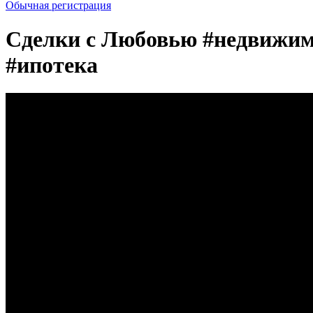
Обычная регистрация
Сделки с Любовью #недвижимо
#ипотека