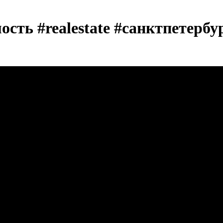
сть #realestate #санктпетерб