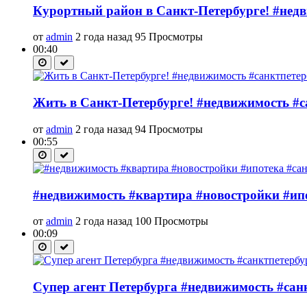
Курортный район в Санкт-Петербурге! #недв
от
admin
2 года назад
95 Просмотры
00:40
Жить в Санкт-Петербурге! #недвижимость #са
от
admin
2 года назад
94 Просмотры
00:55
#недвижимость #квартира #новостройки #ипот
от
admin
2 года назад
100 Просмотры
00:09
Супер агент Петербурга #недвижимость #сан