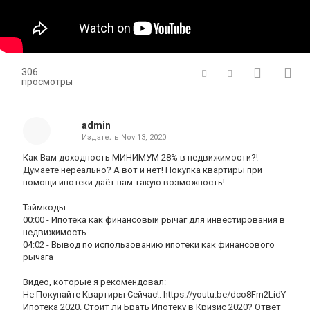
306
просмотры
admin
Издатель
Nov 13, 2020
Как Вам доходность МИНИМУМ 28% в недвижимости?!
Думаете нереально? А вот и нет! Покупка квартиры при
помощи ипотеки даёт нам такую возможность!
Таймкоды:
00:00 - Ипотека как финансовый рычаг для инвестирования в
недвижимость.
04:02 - Вывод по использованию ипотеки как финансового
рычага
Видео, которые я рекомендовал:
Не Покупайте Квартиры Сейчас!: https://youtu.be/dco8Fm2LidY
Ипотека 2020. Стоит ли Брать Ипотеку в Кризис 2020? Ответ