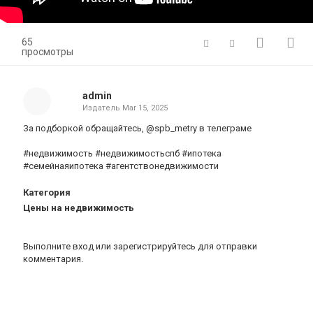
65
просмотры
admin
Издатель
Mar 15, 2025
За подборкой обращайтесь, @spb_metry в телеграме
#недвижимость #недвижимостьспб #ипотека
#семейнаяипотека #агентствонедвижимости
Категория
Цены на недвижимость
Выполните вход
или
зарегистрируйтесь
для отправки
комментария.