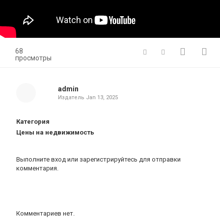
68
просмотры
admin
Издатель
Jan 13, 2025
Категория
Цены на недвижимость
Выполните вход
или
зарегистрируйтесь
для отправки
комментария.
Комментариев нет.