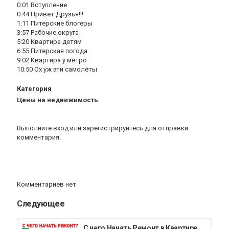
0:01 Вступление
0:44 Привет Друзья!!!
1:11 Питерские блогеры
3:57 Рабочие округа
5:20 Квартира детям
6:55 Питерская погода
9:02 Квартира у метро
10:50 Ох уж эти самолёты
Категория
Цены на недвижимость
Выполните вход
или
зарегистрируйтесь
для отправки
комментария.
Комментариев нет.
Следующее
С чего Начать Ремонт в Квартире