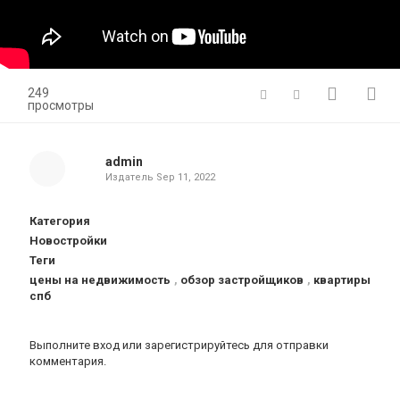
249
просмотры
admin
Издатель
Sep 11, 2022
Категория
Новостройки
Теги
цены на недвижимость
,
обзор застройщиков
,
квартиры
спб
Выполните вход
или
зарегистрируйтесь
для отправки
комментария.