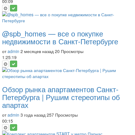
00:09
@spb_homes — все о покупке
недвижимости в Санкт-Петербурге
от
admin
2 месяцев назад
20 Просмотры
1:25:19
Обзор рынка апартаментов Санкт-
Петербурга | Рушим стереотипы об
апартах
от
admin
3 года назад
257 Просмотры
00:15