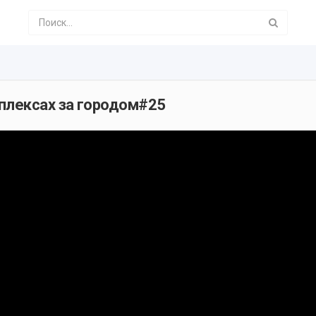
плексах за городом#25