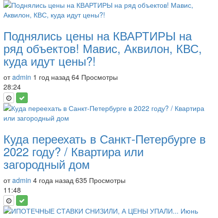
Поднялись цены на КВАРТИРЫ на
ряд объектов! Мавис, Аквилон, КВС,
куда идут цены?!
от
admin
1 год назад
64 Просмотры
28:24
Куда переехать в Санкт-Петербурге в
2022 году? / Квартира или
загородный дом
от
admin
4 года назад
635 Просмотры
11:48