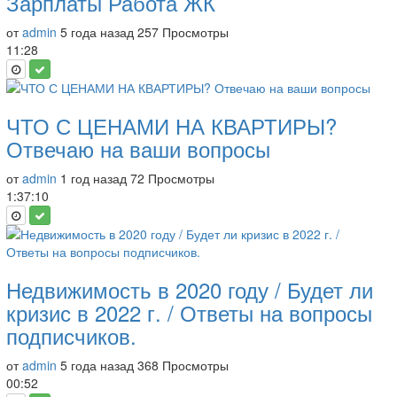
Зарплаты Работа ЖК
от
admin
5 года назад
257 Просмотры
11:28
ЧТО С ЦЕНАМИ НА КВАРТИРЫ?
Отвечаю на ваши вопросы
от
admin
1 год назад
72 Просмотры
1:37:10
Недвижимость в 2020 году / Будет ли
кризис в 2022 г. / Ответы на вопросы
подписчиков.
от
admin
5 года назад
368 Просмотры
00:52