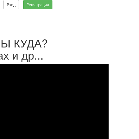
Вход
Регистрация
ВЫ КУДА?
 и др...