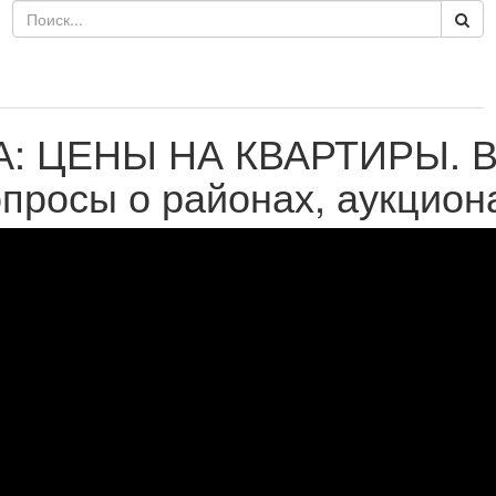
А: ЦЕНЫ НА КВАРТИРЫ. 
просы о районах, аукционах