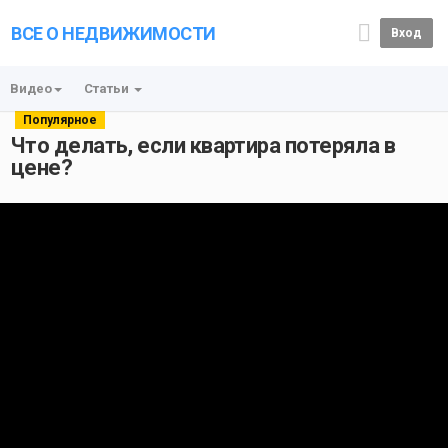
ВСЕ О НЕДВИЖИМОСТИ
Вход
Видео
Статьи
Популярное
Что делать, если квартира потеряла в
цене?