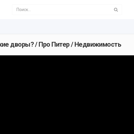
ие дворы? / Про Питер / Недвижимость