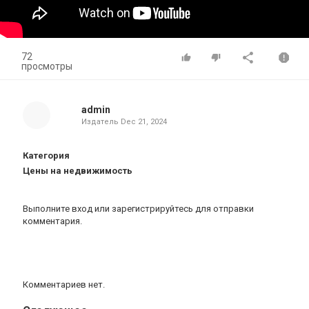
72
просмотры
admin
Издатель
Dec 21, 2024
Категория
Цены на недвижимость
Выполните вход
или
зарегистрируйтесь
для отправки
комментария.
Комментариев нет.