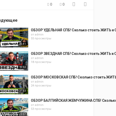
0
0
едующее
ОБЗОР УДЕЛЬНАЯ СПБ! Сколько стоить ЖИТЬ и 
от
admin
55 просмотры
25:41
ОБЗОР ЗВЕЗДНАЯ СПБ! Сколько стоить ЖИТЬ и 
от
admin
18 просмотры
19:53
ОБЗОР МОСКОВСКАЯ СПБ! Сколько стоить ЖИТЬ
от
admin
24 просмотры
27:33
ОБЗОР БАЛТИЙСКАЯ ЖЕМЧУЖИНА СПБ! Сколько с
от
admin
53 просмотры
23:57