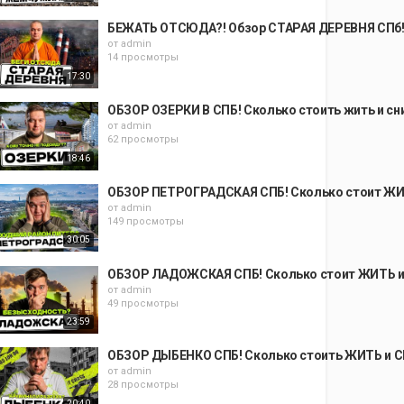
БЕЖАТЬ ОТСЮДА?! Обзор СТАРАЯ ДЕРЕВНЯ СПб! С
от
admin
14 просмотры
17:30
ОБЗОР ОЗЕРКИ В СПБ! Сколько стоить жить и сн
от
admin
62 просмотры
18:46
ОБЗОР ПЕТРОГРАДСКАЯ СПБ! Сколько стоит ЖИТ
от
admin
149 просмотры
30:05
ОБЗОР ЛАДОЖСКАЯ СПБ! Сколько стоит ЖИТЬ и 
от
admin
49 просмотры
23:59
ОБЗОР ДЫБЕНКО СПБ! Сколько стоить ЖИТЬ и С
от
admin
28 просмотры
20:40