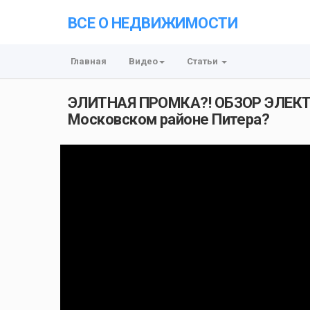
ВСЕ О НЕДВИЖИМОСТИ
Главная
Видео
Статьи
ЭЛИТНАЯ ПРОМКА?! ОБЗОР ЭЛЕКТР
Московском районе Питера?