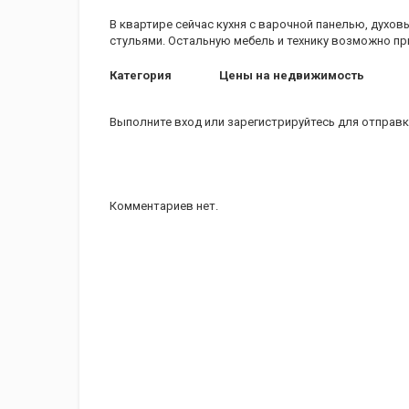
В квартире сейчас кухня с варочной панелью, дух
стульями. Остальную мебель и технику возможно пр
Категория
Цены на недвижимость
Выполните вход
или
зарегистрируйтесь
для отправк
Комментариев нет.