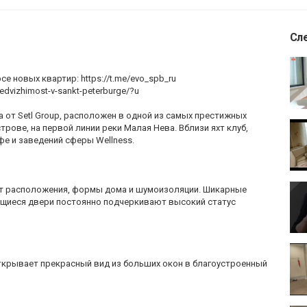
Сл
е новых квартир: https://t.me/evo_spb_ru
edvizhimost-v-sankt-peterburge/?u
 от Setl Group, расположен в одной из самых престижных
рове, на первой линии реки Малая Нева. Вблизи яхт клуб,
фе и заведений сферы Wellness.
чет расположения, формы дома и шумоизоляции. Шикарные
щиеся двери постоянно подчеркивают высокий статус
открывает прекрасный вид из больших окон в благоустроенный