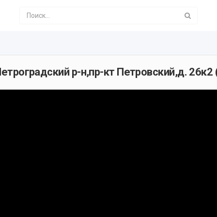
,Петроградский р-н,пр-кт Петровский,д. 26к2