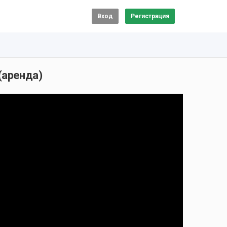
Вход
Регистрация
 (аренда)