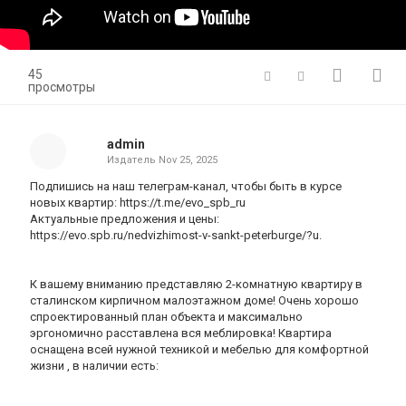
45
просмотры
admin
Издатель
Nov 25, 2025
Подпишись на наш телеграм-канал, чтобы быть в курсе
новых квартир: https://t.me/evo_spb_ru
Актуальные предложения и цены:
https://evo.spb.ru/nedvizhimost-v-sankt-peterburge/?u.
К вашему вниманию представляю 2-комнатную квартиру в
сталинском кирпичном малоэтажном доме! Очень хорошо
спроектированный план объекта и максимально
эргономично расставлена вся меблировка! Квартира
оснащена всей нужной техникой и мебелью для комфортной
жизни , в наличии есть: