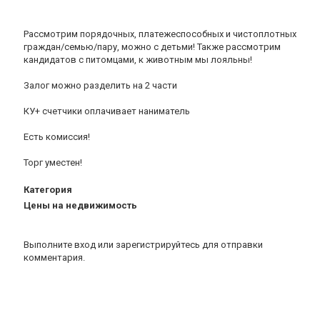
Рассмотрим порядочных, платежеспособных и чистоплотных
граждан/семью/пару, можно с детьми! Также рассмотрим
кандидатов с питомцами, к животным мы лояльны!
Залог можно разделить на 2 части
КУ+ счетчики оплачивает наниматель
Есть комиссия!
Торг уместен!
Категория
Цены на недвижимость
Выполните вход
или
зарегистрируйтесь
для отправки
комментария.