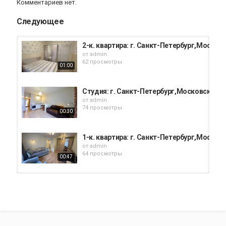
Комментариев нет.
Следующее
2-к. квартира: г. Санкт-Петербург,Московск
от
admin
62 просмотры
01:00
Студия: г. Санкт-Петербург,Московский р-н
от
admin
74 просмотры
00:30
1-к. квартира: г. Санкт-Петербург,Московс
от
admin
64 просмотры
00:47
Помещение: г. Санкт-Петербург,Московский
от
admin
33 просмотры
00:53